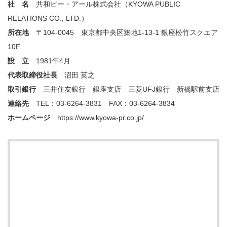
社 名
共和ピー・アール株式会社（KYOWA PUBLIC
RELATIONS CO., LTD.）
所在地
〒104-0045 東京都中央区築地1-13-1 銀座松竹スクエア
10F
設 立
1981年4月
代表取締役社長
沼田 英之
取引銀行
三井住友銀行 銀座支店 三菱UFJ銀行 新橋駅前支店
連絡先
TEL：03-6264-3831 FAX：03-6264-3834
ホームページ
https://www.kyowa-pr.co.jp/