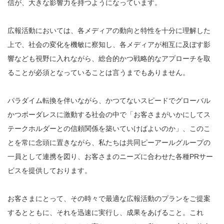
信が、大きな影響力を持つようになっています。
広報活動においては、各メディアの動向と特性を十分に理解した
上で、社会の変化を機敏に察知し、各メディアが相互に及ぼす影
響なども視野に入れながら、総合的かつ戦略的なアプローチを取
ることが必須となっていることは言うまでもありません。
パラダイム転換を伴いながら、かつてないスピードでグローバル
かつボーダレスに激動する社会の中で「お客さまがいかにしてス
テークホルダーとの信頼関係を築いていけばよいのか」、このこ
とを常に念頭に置きながら、私たちは共同ピーアールグループの
一員として連携を図り、お客さまのニーズに合わせた各種PRサー
ビスを提供しております。
お客さまにとって、その時々で最適な広報活動のプランをご提案
するとともに、それを迅速に実行し、成果をあげること。これ