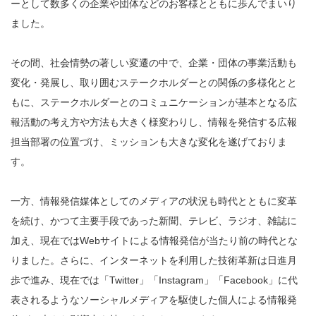
ーとして数多くの企業や団体などのお客様とともに歩んでまいり
ました。
その間、社会情勢の著しい変遷の中で、企業・団体の事業活動も
変化・発展し、取り囲むステークホルダーとの関係の多様化とと
もに、ステークホルダーとのコミュニケーションが基本となる広
報活動の考え方や方法も大きく様変わりし、情報を発信する広報
担当部署の位置づけ、ミッションも大きな変化を遂げておりま
す。
一方、情報発信媒体としてのメディアの状況も時代とともに変革
を続け、かつて主要手段であった新聞、テレビ、ラジオ、雑誌に
加え、現在ではWebサイトによる情報発信が当たり前の時代とな
りました。さらに、インターネットを利用した技術革新は日進月
歩で進み、現在では「Twitter」「Instagram」「Facebook」に代
表されるようなソーシャルメディアを駆使した個人による情報発