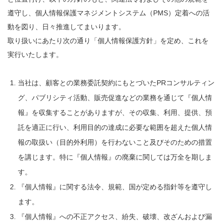
遵守し、個人情報保護マネジメントシステム（PMS）定着への活
動を図り、日々推進してまいります。
取り扱いにあたり次の通り「個人情報保護方針」を定め、これを
実行いたします。
当社は、顧客との業務委託契約にもとづいたPRコンサルティン
グ、パブリシティ活動、販売促進などの業務を通じて『個人情
報』を収集することがありますが、その収集、利用、提供、預
託を適正に行い、利用目的の達成に必要な範囲を超えた個人情
報の取扱い（目的外利用）を行わないこと及びそのための措置
を講じます。特に『個人情報』の廃棄に関しては万全を期しま
す。
『個人情報』に関する法令、規範、国が定める指針等を遵守し
ます。
『個人情報』への不正アクセス、紛失、破壊、改ざんおよび漏